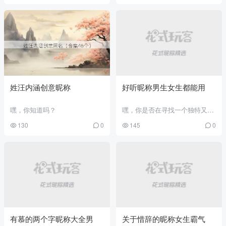
姓汪内涵创意昵称
好听昵称男生女生都能用
嘿，你知道吗？
嘿，你是否在寻找一个独特又好
听的昵称呢？
130
0
145
0
有慕的两个字昵称大全男
关于惜辞的昵称女生霸气